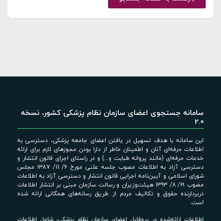
سامانه جستجوی اعضای سازمان نظام پزشکی کشور، نسخه
2.0
این سامانه با هدف تسهیل در یافتن اعضای جامعه پزشکی، دسترسی به
اطلاعات حرفه‌ای آنان و اطمینان خاطر از دارا بودن مجوزهای لازم برای ارائه
خدمات حرفه‌ای (مانند پروانه طبابت و...) و در راستای اجرای قانون انتشار و
دسترسی آزاد به اطلاعات مصوب جلسه علنی مورخ 6/ 11/ ۱۳87 مجلس
شورای اسلامی و آیین‌نامه اجرایی قانون انتشار و دسترسی آزاد به اطلاعات
مصوب ۲۱/ ۸/ ۱۳۹۳ هیئت‌وزیران و رسالت سازمان مبنی بر انتشار اطلاعات
دربردارنده حقوق و تکالیف مردم از طریق رسانه‌های همگانی ارائه شده
است.
اطلاعات ارائه‌شده در پروفایل اعضای سازمان نظام پزشکی، شامل اطلاعات