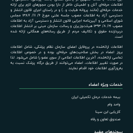
اطلاعات حرفه‌ای آنان و اطمینان خاطر از دارا بودن مجوزهای لازم برای ارائه
خدمات حرفه‌ای (مانند پروانه طبابت و...) و در راستای اجرای قانون انتشار و
دسترسی آزاد به اطلاعات مصوب جلسه علنی مورخ 6/ 11/ ۱۳87 مجلس
شورای اسلامی و آیین‌نامه اجرایی قانون انتشار و دسترسی آزاد به اطلاعات
مصوب ۲۱/ ۸/ ۱۳۹۳ هیئت‌وزیران و رسالت سازمان مبنی بر انتشار اطلاعات
دربردارنده حقوق و تکالیف مردم از طریق رسانه‌های همگانی ارائه شده
است.
اطلاعات ارائه‌شده در پروفایل اعضای سازمان نظام پزشکی، شامل اطلاعات
بروز اعضاء در بخش صلاحیت‌های حرفه‌ای بوده و در خصوص اطلاعات
تماسی ارائه‌شده، آخرین اطلاعات اعلامی از سوی عضو را شامل می‌شود. لذا
در صورت تغییر اطلاعات، اعضاء می‌توانند از طریق درگاه پزشک نسبت به
به‌روزآوری اطلاعات خود اقدام نمایند.
خدمات ویژه اعضاء
بیمه خدمات درمان تکمیلی ایران
واحد وام
کاریابی ابن سینا
صندوق تعاون و رفاه
پیوندهای مفید