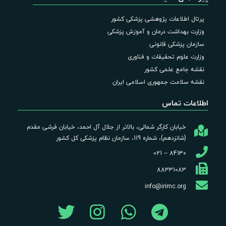
پرتال اطلاعات پژوهشی پزشکی کشور
وزارت بهداشت درمان و آموزش پزشکی
سازمان پزشکی قانونی
وزارت علوم تحقیقات و فناوری
نقشه جامع علمی کشور
نقشه سلامت جمهوری اسلامی ایران
اطلاعات تماس
خیابان کارگر شمالی، بالاتر از جلال آل احمد، خیابان فرشی مقدم
(شانزدهم)، شماره 119، سازمان نظام پزشکی کل کشور
84130 – 021
88331083
info@irimc.org