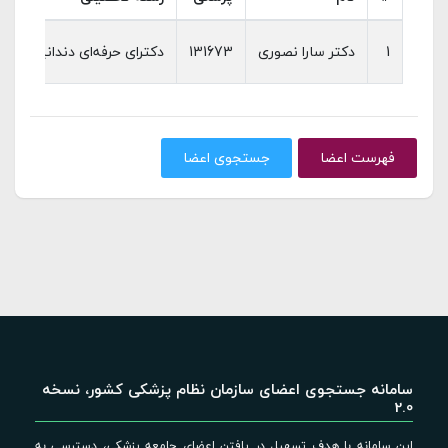
1
دکتر سارا نصوری
131673
دکترای حرفه‌ای دندانپزشکی
فهرست اعضا
جستجوی اعضا
سامانه جستجوی اعضای سازمان نظام پزشکی کشور، نسخه
2.0
این سامانه با هدف تسهیل در یافتن اعضای جامعه پزشکی، دسترسی به