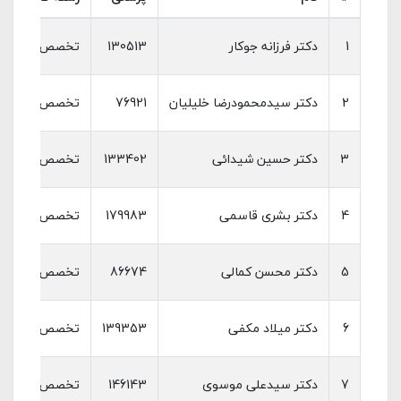
1
دکتر فرزانه جوکار
130513
تخصص تصویربردا
2
دکتر سیدمحمودرضا خلیلیان
76921
تخصص تصویربردا
3
دکتر حسین شیدائی
133402
تخصص تصویربردا
4
دکتر بشری قاسمی
179983
تخصص تصویربردا
5
دکتر محسن کمالی
86674
تخصص تصویربردا
6
دکتر میلاد مکفی
139353
تخصص تصویربردا
7
دکتر سیدعلی موسوی
146143
تخصص تصویربردا