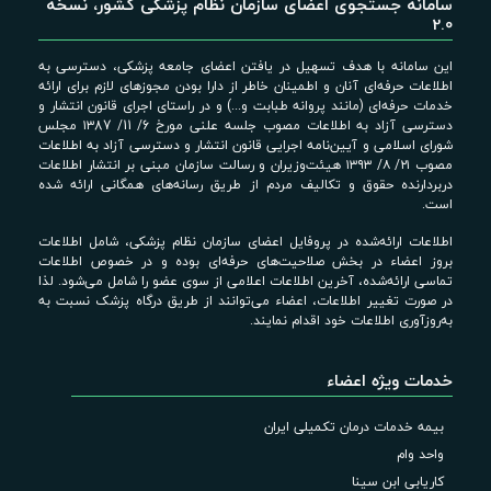
سامانه جستجوی اعضای سازمان نظام پزشکی کشور، نسخه
2.0
این سامانه با هدف تسهیل در یافتن اعضای جامعه پزشکی، دسترسی به
اطلاعات حرفه‌ای آنان و اطمینان خاطر از دارا بودن مجوزهای لازم برای ارائه
خدمات حرفه‌ای (مانند پروانه طبابت و...) و در راستای اجرای قانون انتشار و
دسترسی آزاد به اطلاعات مصوب جلسه علنی مورخ 6/ 11/ ۱۳87 مجلس
شورای اسلامی و آیین‌نامه اجرایی قانون انتشار و دسترسی آزاد به اطلاعات
مصوب ۲۱/ ۸/ ۱۳۹۳ هیئت‌وزیران و رسالت سازمان مبنی بر انتشار اطلاعات
دربردارنده حقوق و تکالیف مردم از طریق رسانه‌های همگانی ارائه شده
است.
اطلاعات ارائه‌شده در پروفایل اعضای سازمان نظام پزشکی، شامل اطلاعات
بروز اعضاء در بخش صلاحیت‌های حرفه‌ای بوده و در خصوص اطلاعات
تماسی ارائه‌شده، آخرین اطلاعات اعلامی از سوی عضو را شامل می‌شود. لذا
در صورت تغییر اطلاعات، اعضاء می‌توانند از طریق درگاه پزشک نسبت به
به‌روزآوری اطلاعات خود اقدام نمایند.
خدمات ویژه اعضاء
بیمه خدمات درمان تکمیلی ایران
واحد وام
کاریابی ابن سینا