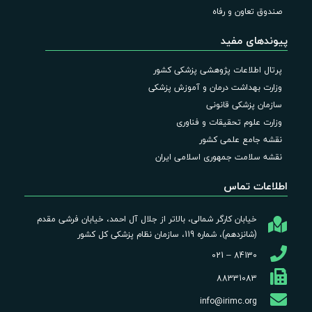
صندوق تعاون و رفاه
پیوندهای مفید
پرتال اطلاعات پژوهشی پزشکی کشور
وزارت بهداشت درمان و آموزش پزشکی
سازمان پزشکی قانونی
وزارت علوم تحقیقات و فناوری
نقشه جامع علمی کشور
نقشه سلامت جمهوری اسلامی ایران
اطلاعات تماس
خیابان کارگر شمالی، بالاتر از جلال آل احمد، خیابان فرشی مقدم
(شانزدهم)، شماره 119، سازمان نظام پزشکی کل کشور
84130 – 021
88331083
info@irimc.org