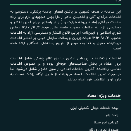
2.0
این سامانه با هدف تسهیل در یافتن اعضای جامعه پزشکی، دسترسی به
اطلاعات حرفه‌ای آنان و اطمینان خاطر از دارا بودن مجوزهای لازم برای ارائه
خدمات حرفه‌ای (مانند پروانه طبابت و...) و در راستای اجرای قانون انتشار و
دسترسی آزاد به اطلاعات مصوب جلسه علنی مورخ 6/ 11/ ۱۳87 مجلس
شورای اسلامی و آیین‌نامه اجرایی قانون انتشار و دسترسی آزاد به اطلاعات
مصوب ۲۱/ ۸/ ۱۳۹۳ هیئت‌وزیران و رسالت سازمان مبنی بر انتشار اطلاعات
دربردارنده حقوق و تکالیف مردم از طریق رسانه‌های همگانی ارائه شده
است.
اطلاعات ارائه‌شده در پروفایل اعضای سازمان نظام پزشکی، شامل اطلاعات
بروز اعضاء در بخش صلاحیت‌های حرفه‌ای بوده و در خصوص اطلاعات
تماسی ارائه‌شده، آخرین اطلاعات اعلامی از سوی عضو را شامل می‌شود. لذا
در صورت تغییر اطلاعات، اعضاء می‌توانند از طریق درگاه پزشک نسبت به
به‌روزآوری اطلاعات خود اقدام نمایند.
خدمات ویژه اعضاء
بیمه خدمات درمان تکمیلی ایران
واحد وام
کاریابی ابن سینا
صندوق تعاون و رفاه