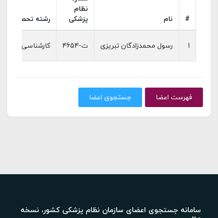
نظام
#
نام
پزشکی
رشته تحصیلی
1
رسول محمدزادگان تبریزی
ت-4654
کارشناسی ارشد عل
فهرست اعضا
جستجوی اعضا
سامانه جستجوی اعضای سازمان نظام پزشکی کشور، نسخه