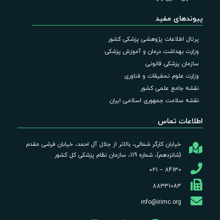
پیوندهای مفید
پرتال اطلاعات پژوهشی پزشکی کشور
وزارت بهداشت درمان و آموزش پزشکی
سازمان پزشکی قانونی
وزارت علوم تحقیقات و فناوری
نقشه جامع علمی کشور
نقشه سلامت جمهوری اسلامی ایران
اطلاعات تماس
خیابان کارگر شمالی، بالاتر از جلال آل احمد، خیابان فرشی مقدم
(شانزدهم)، شماره 119، سازمان نظام پزشکی کل کشور
84130 – 021
88331083
info@irimc.org