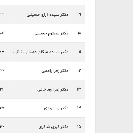
9
دکتر سیده آرزو حسینی
31
10
دکتر محترم حسینی
801
11
دکتر سیده مژگان دهقانی نیکی
83
12
دکتر زهرا راحمی
196
13
دکتر زهرا رضاخانی
222
14
دکتر زهرا زندی
007
15
دکتر کبری شاکری
46