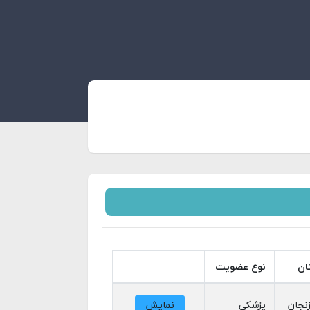
ان
نوع عضویت
نجان
پزشکي
نمایش