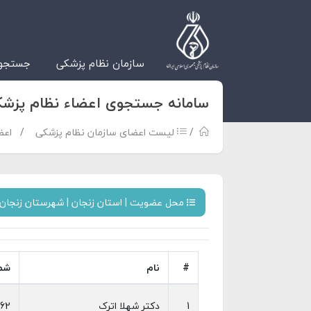
سازمان نظام پزشکی
جستجوی
سامانه جستجوی اعضاء نظام پزش
لیست اعضای سازمان نظام پزشکی
اعض
محل عضویت | استان زنجان | شهرستان زنجان 
#
نام
شما
1
دکتر شهلا اترک
62