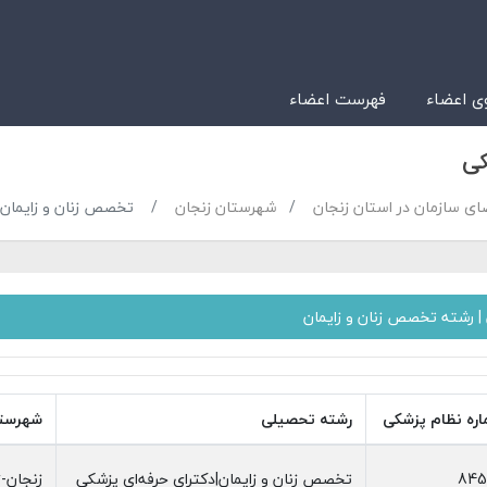
 اعضاء
فهرست اعضاء
کی
ای سازمان در استان زنجان
شهرستان زنجان
تخصص زنان و زایمان
| رشته تخصص زنان و زایمان
ره نظام پزشکی
رشته تحصیلی
شهرست
845
تخصص زنان و زایمان|دکترای حرفه‌ای پزشکی
زنجان-ز