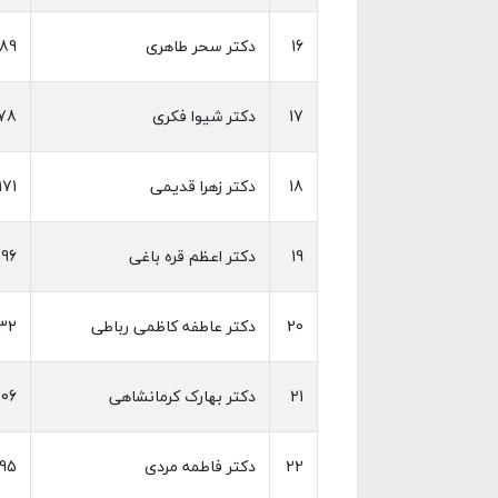
16
دکتر سحر طاهری
89
17
دکتر شیوا فکری
78
18
دکتر زهرا قدیمی
171
19
دکتر اعظم قره باغی
96
20
دکتر عاطفه کاظمی رباطی
32
21
دکتر بهارک کرمانشاهی
06
22
دکتر فاطمه مردی
95