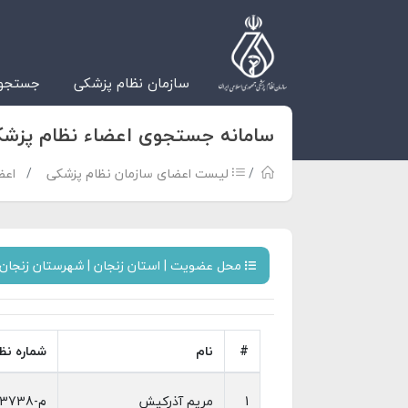
سازمان نظام پزشکی
جستجوی
سامانه جستجوی اعضاء نظام پزش
لیست اعضای سازمان نظام پزشکی
اعض
محل عضویت | استان زنجان | شهرستان زنجان |
#
نام
شماره نظ
1
مریم آذرکیش
م-73738