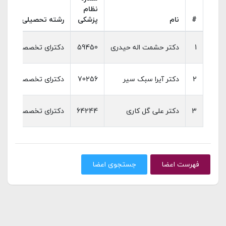
نظام
#
نام
پزشکی
رشته تحصیلی
1
دکتر حشمت اله حیدری
59450
دکترای تخصصی (Ph.D) سلامت دهان و دندانپزشکی اجتماعی|دکترای حرفه‌ای دندانپزشکی
2
دکتر آیرا سبک سیر
70256
دکترای تخصصی (Ph.D) سلامت دهان و دندانپزشکی اجتماعی|دکترای حرفه‌ای دندانپزشکی
3
دکتر علی گل کاری
64244
دکترای تخصصی (Ph.D) سلامت دهان و دندانپزشکی اجتماعی|دکترای حرفه‌ای دندانپزشکی
فهرست اعضا
جستجوی اعضا