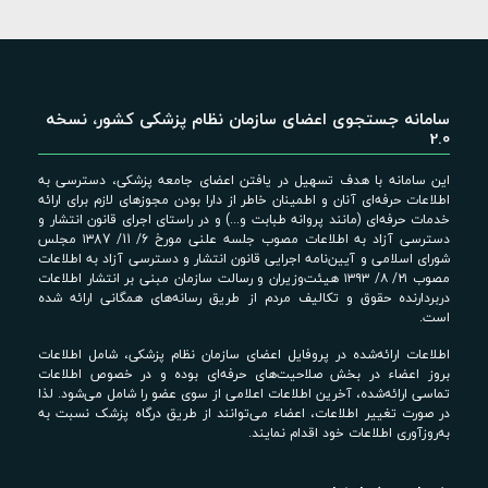
سامانه جستجوی اعضای سازمان نظام پزشکی کشور، نسخه
2.0
این سامانه با هدف تسهیل در یافتن اعضای جامعه پزشکی، دسترسی به
اطلاعات حرفه‌ای آنان و اطمینان خاطر از دارا بودن مجوزهای لازم برای ارائه
خدمات حرفه‌ای (مانند پروانه طبابت و...) و در راستای اجرای قانون انتشار و
دسترسی آزاد به اطلاعات مصوب جلسه علنی مورخ 6/ 11/ ۱۳87 مجلس
شورای اسلامی و آیین‌نامه اجرایی قانون انتشار و دسترسی آزاد به اطلاعات
مصوب ۲۱/ ۸/ ۱۳۹۳ هیئت‌وزیران و رسالت سازمان مبنی بر انتشار اطلاعات
دربردارنده حقوق و تکالیف مردم از طریق رسانه‌های همگانی ارائه شده
است.
اطلاعات ارائه‌شده در پروفایل اعضای سازمان نظام پزشکی، شامل اطلاعات
بروز اعضاء در بخش صلاحیت‌های حرفه‌ای بوده و در خصوص اطلاعات
تماسی ارائه‌شده، آخرین اطلاعات اعلامی از سوی عضو را شامل می‌شود. لذا
در صورت تغییر اطلاعات، اعضاء می‌توانند از طریق درگاه پزشک نسبت به
به‌روزآوری اطلاعات خود اقدام نمایند.