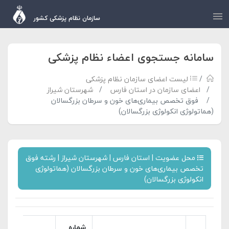
سازمان نظام پزشکی کشور
سامانه جستجوی اعضاء نظام پزشکی
لیست اعضای سازمان نظام پزشکی
اعضای سازمان در استان فارس
شهرستان شیراز
فوق تخصص بیماری‌های خون و سرطان بزرگسالان
(هماتولوژی انکولوژی بزرگسالان)
محل عضویت | استان فارس | شهرستان شیراز | رشته فوق
تخصص بیماری‌های خون و سرطان بزرگسالان (هماتولوژی
انکولوژی بزرگسالان)
شماره