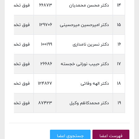
14
دکتر محسن محمدیان
66873
فوق تخصص بیماری
15
دکتر امیرحسین میرحسینی
129706
فوق تخصص بیماری
16
دکتر نسرین نامداری
100199
فوق تخصص بیماری
17
دکتر حبیب نورانی خجسته
26686
فوق تخصص بیماری
18
دکتر الهه وفائی
124867
فوق تخصص بیماری
19
دکتر محمدکاظم وکیل
87423
فوق تخصص بیماری
فهرست اعضا
جستجوی اعضا