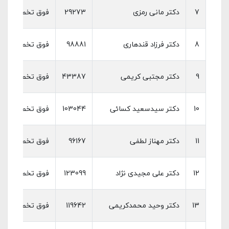
7
دکتر مانی رمزی
29273
فوق تخصص بیماری
8
دکتر فرزاد قندهاری
98881
فوق تخصص بیماری
9
دکتر مجتبی کریمی
43387
فوق تخصص بیماری
10
دکتر سیدسعید کسائی
103044
فوق تخصص بیماری
11
دکتر مهناز لطفی
96167
فوق تخصص بیماری
12
دکتر علی مجیدی نژاد
123099
فوق تخصص بیماری
13
دکتر وحید محمدکریمی
119642
فوق تخصص بیماری