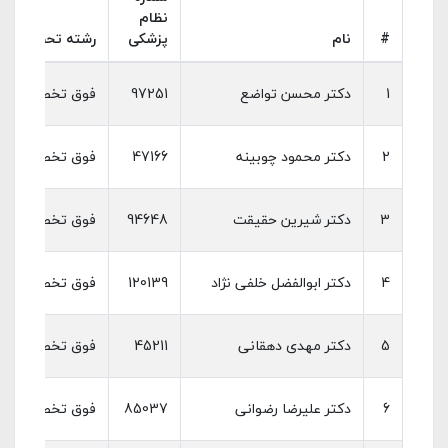
نظام
#
نام
پزشکی
رشته تحصیلی
1
دکتر محسن تواضع
97251
فوق تخصص بیماری
2
دکتر محمود چوبینه
47166
فوق تخصص بیماری
3
دکتر شیرین حقیقت
94648
فوق تخصص بیماری
4
دکتر ابوالفضل خلفی نژاد
120139
فوق تخصص بیماری
5
دکتر مهدی دهقانی
45211
فوق تخصص بیماری
6
دکتر علیرضا رضوانی
85037
فوق تخصص بیماری