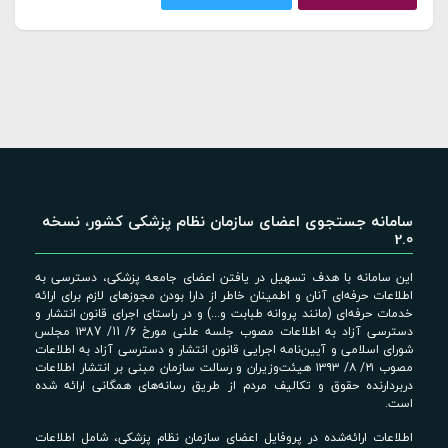
سامانه جستجوی اعضای سازمان نظام پزشکی کشور، نسخه
2.0
این سامانه با هدف تسهیل در یافتن اعضای جامعه پزشکی، دسترسی به
اطلاعات حرفه‌ای آنان و اطمینان خاطر از دارا بودن مجوزهای لازم برای ارائه
خدمات حرفه‌ای (مانند پروانه طبابت و...) و در راستای اجرای قانون انتشار و
دسترسی آزاد به اطلاعات مصوب جلسه علنی مورخ 6/ 11/ ۱۳87 مجلس
شورای اسلامی و آیین‌نامه اجرایی قانون انتشار و دسترسی آزاد به اطلاعات
مصوب ۲۱/ ۸/ ۱۳۹۳ هیئت‌وزیران و رسالت سازمان مبنی بر انتشار اطلاعات
دربردارنده حقوق و تکالیف مردم از طریق رسانه‌های همگانی ارائه شده
است.
اطلاعات ارائه‌شده در پروفایل اعضای سازمان نظام پزشکی، شامل اطلاعات