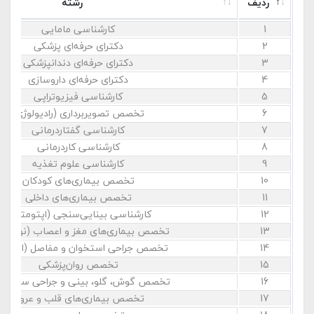
ردیف
رشته
1
کارشناسی مامایی
2
دکترای حرفه‌ای پزشکی
3
دکترای حرفه‌ای دندانپزشکی
4
دکترای حرفه‌ای داروسازی
5
کارشناسی فیزیوتراپی
6
تخصص تصویربرداری (رادیولوژی)
7
کارشناسی گفتاردرمانی
8
کارشناسی کاردرمانی
9
کارشناسی علوم تغذیه
10
تخصص بیماری‌های کودکان
11
تخصص بیماری‌های داخلی
12
کارشناسی بینایی‌سنجی (اپتومتری)
13
تخصص بیماری‌های مغز و اعصاب (نورولوژ
14
تخصص جراحی استخوان و مفاصل (ارتوپد
15
تخصص روان‌پزشکی
16
تخصص گوش، گلو، بینی و جراحی سر و گر
17
تخصص بیماری‌های قلب و عروق