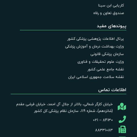
کاریابی ابن سینا
صندوق تعاون و رفاه
پیوندهای مفید
پرتال اطلاعات پژوهشی پزشکی کشور
وزارت بهداشت درمان و آموزش پزشکی
سازمان پزشکی قانونی
وزارت علوم تحقیقات و فناوری
نقشه جامع علمی کشور
نقشه سلامت جمهوری اسلامی ایران
اطلاعات تماس
خیابان کارگر شمالی، بالاتر از جلال آل احمد، خیابان فرشی مقدم
(شانزدهم)، شماره 119، سازمان نظام پزشکی کل کشور
84130 – 021
88331083