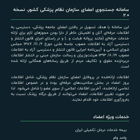
سامانه جستجوی اعضای سازمان نظام پزشکی کشور، نسخه
2.0
این سامانه با هدف تسهیل در یافتن اعضای جامعه پزشکی، دسترسی به
اطلاعات حرفه‌ای آنان و اطمینان خاطر از دارا بودن مجوزهای لازم برای ارائه
خدمات حرفه‌ای (مانند پروانه طبابت و...) و در راستای اجرای قانون انتشار و
دسترسی آزاد به اطلاعات مصوب جلسه علنی مورخ 6/ 11/ ۱۳87 مجلس
شورای اسلامی و آیین‌نامه اجرایی قانون انتشار و دسترسی آزاد به اطلاعات
مصوب ۲۱/ ۸/ ۱۳۹۳ هیئت‌وزیران و رسالت سازمان مبنی بر انتشار اطلاعات
دربردارنده حقوق و تکالیف مردم از طریق رسانه‌های همگانی ارائه شده
است.
اطلاعات ارائه‌شده در پروفایل اعضای سازمان نظام پزشکی، شامل اطلاعات
بروز اعضاء در بخش صلاحیت‌های حرفه‌ای بوده و در خصوص اطلاعات
تماسی ارائه‌شده، آخرین اطلاعات اعلامی از سوی عضو را شامل می‌شود. لذا
در صورت تغییر اطلاعات، اعضاء می‌توانند از طریق درگاه پزشک نسبت به
به‌روزآوری اطلاعات خود اقدام نمایند.
خدمات ویژه اعضاء
بیمه خدمات درمان تکمیلی ایران
واحد وام