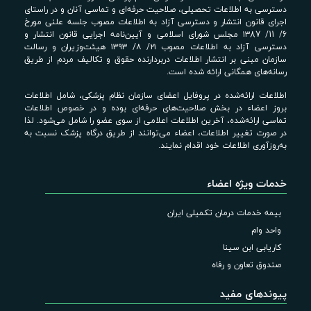
دسترسی به اطلاعات تحصیلی، صلاحیت حرفه‌ای و تماسی آنان و در راستای
اجرای قانون انتشار و دسترسی آزاد به اطلاعات مصوب جلسه علنی مورخ
6/ 11/ ۱۳87 مجلس شورای اسلامی و آیین‌نامه اجرایی قانون انتشار و
دسترسی آزاد به اطلاعات مصوب ۲۱/ ۸/ ۱۳۹۳ هیئت‌وزیران و رسالت
سازمان مبنی بر انتشار اطلاعات دربردارنده حقوق و تکالیف مردم از طریق
رسانه‌های همگانی ارائه شده است.
اطلاعات ارائه‌شده در پروفایل اعضای سازمان نظام پزشکی، شامل اطلاعات
بروز اعضاء در بخش صلاحیت‌های حرفه‌ای بوده و در خصوص اطلاعات
تماسی ارائه‌شده، آخرین اطلاعات اعلامی از سوی عضو را شامل می‌شود. لذا
در صورت تغییر اطلاعات، اعضاء می‌توانند از طریق درگاه پزشک نسبت به
به‌روزآوری اطلاعات خود اقدام نمایند.
خدمات ویژه اعضاء
بیمه خدمات درمان تکمیلی ایران
واحد وام
کاریابی ابن سینا
صندوق تعاون و رفاه
پیوندهای مفید