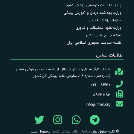
پرتال اطلاعات پژوهشی پزشکی کشور
وزارت بهداشت درمان و آموزش پزشکی
سازمان پزشکی قانونی
وزارت علوم تحقیقات و فناوری
نقشه جامع علمی کشور
نقشه سلامت جمهوری اسلامی ایران
اطلاعات تماس
خیابان کارگر شمالی، بالاتر از جلال آل احمد، خیابان فرشی مقدم
(شانزدهم)، شماره 119، سازمان نظام پزشکی کل کشور
84130 – 021
88331083
info@irimc.org
© کلیه حقوق برای
سازمان نظام پزشکی کشور
محفوظ است