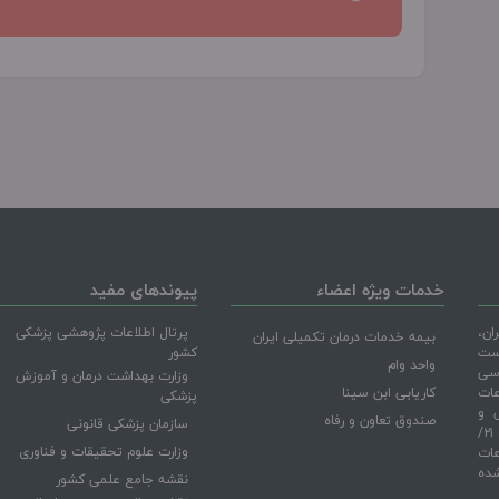
خدمات ویژه اعضاء
پیوندهای مفید
ان،
پرتال اطلاعات پژوهشی پزشکی
بیمه خدمات درمان تکمیلی ایران
است
کشور
واحد وام
اسی
وزارت بهداشت درمان و آموزش
عات
کاریابی ابن سینا
پزشکی
لامی و
صندوق تعاون و رفاه
سازمان پزشکی قانونی
آیین‌نامه اجرایی قانون انتشار و دسترسی آزاد به اطلاعات مصوب ۲۱/
وزارت علوم تحقیقات و فناوری
عات
شده
نقشه جامع علمی کشور