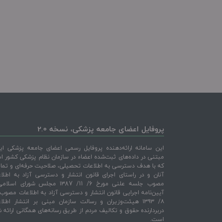
پروفایل اعضای جامعه پزشکی، نسخه 2.0
این سامانه ارائه‌دهنده پروفایل رسمی اعضای جامعه پزشکی ایر
مبتنی در داده‌های ثبت‌شده اعضاء در سازمان نظام پزشکی کشور 
که با هدف دسترسی به اطلاعات تحصیلی، صلاحیت حرفه‌ای و تم
آنان و در راستای اجرای قانون انتشار و دسترسی آزاد به اطلا
مصوب جلسه علنی مورخ 6/ 11/ ۱۳87 مجلس شورای اس
۸/ ۱۳۹۳ هیئت‌وزیران و رسالت سازمان مبنی بر انتشار اطلا
دربردارنده حقوق و تکالیف مردم از طریق رسانه‌های همگانی ارائه 
است.