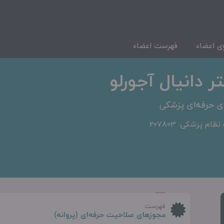
 اعضاء
فهرست اعضاء
ر دانیال آجورلو
ی حرفه‌ای پزشکی
ظام پزشکی: 207803
فهرست
مجوزهای صلاحیت حرفه‌ای (پروانه)