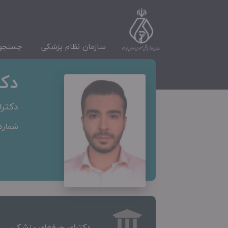
سازمان نظام پزشکی
جستجوی
دکت
دکترا
شماره ن
دکترای حرفه‌ای پزشکی