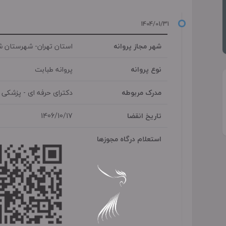
شهر مجاز پروانه
استان تهران- شهرستان ش
نوع پروانه
پروانه طبابت
مدرک مربوطه
دکترای حرفه ای - پزشکی
تاریخ انقضا
1406/10/17
استعلام درگاه مجوزها