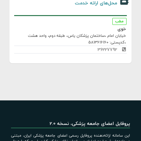
محل‌های ارائه خدمت
مطب
خوی
خیابان امام ،ساختمان پزشکان یاس، طبقه دوم، واحد هشت
،کدپستی: 5813616160
36227792
پروفایل اعضای جامعه پزشکی، نسخه 2.0
این سامانه ارائه‌دهنده پروفایل رسمی اعضای جامعه پزشکی ایران، مبتنی