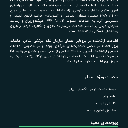
در داده‌های ثبت‌شده اعضاء در سازمان نظام پزشکی کشور است که با هدف
دسترسی به اطلاعات تحصیلی، صلاحیت حرفه‌ای و تماسی آنان و در راستای
اجرای قانون انتشار و دسترسی آزاد به اطلاعات مصوب جلسه علنی مورخ
6/ 11/ ۱۳87 مجلس شورای اسلامی و آیین‌نامه اجرایی قانون انتشار و
دسترسی آزاد به اطلاعات مصوب ۲۱/ ۸/ ۱۳۹۳ هیئت‌وزیران و رسالت
سازمان مبنی بر انتشار اطلاعات دربردارنده حقوق و تکالیف مردم از طریق
رسانه‌های همگانی ارائه شده است.
اطلاعات ارائه‌شده در پروفایل اعضای سازمان نظام پزشکی، شامل اطلاعات
بروز اعضاء در بخش صلاحیت‌های حرفه‌ای بوده و در خصوص اطلاعات
تماسی ارائه‌شده، آخرین اطلاعات اعلامی از سوی عضو را شامل می‌شود. لذا
در صورت تغییر اطلاعات، اعضاء می‌توانند از طریق درگاه پزشک نسبت به
به‌روزآوری اطلاعات خود اقدام نمایند.
خدمات ویژه اعضاء
بیمه خدمات درمان تکمیلی ایران
واحد وام
کاریابی ابن سینا
صندوق تعاون و رفاه
پیوندهای مفید