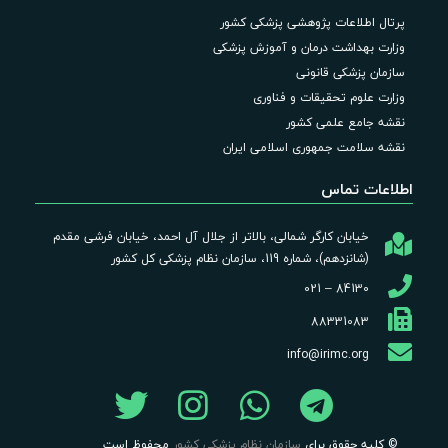
پرتال اطلاعات پژوهشی پزشکی کشور
وزارت بهداشت درمان و آموزش پزشکی
سازمان پزشکی قانونی
وزارت علوم تحقیقات و فناوری
نقشه جامع علمی کشور
نقشه سلامت جمهوری اسلامی ایران
اطلاعات تماس
خیابان کارگر شمالی، بالاتر از جلال آل احمد، خیابان فرشی مقدم
(شانزدهم)، شماره 119، سازمان نظام پزشکی کل کشور
84130 – 021
88331083
info@irimc.org
© کلیه حقوق برای
سازمان نظام پزشکی کشور
محفوظ است