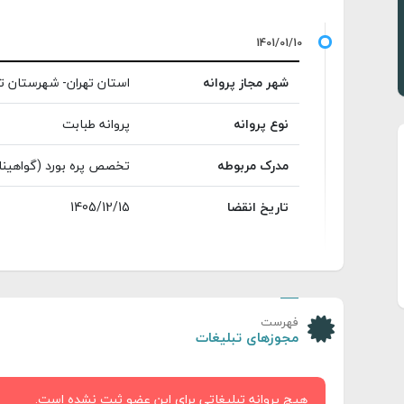
شهر مجاز پروانه
استان تهران- شهرستان ته
نوع پروانه
پروانه طبابت
مدرک مربوطه
تخصص پره بورد (گواهینا
تاریخ انقضا
1405/12/15
فهرست
مجوزهای تبلیغات
هیچ پروانه تبلیغاتی برای این عضو ثبت نشده است.