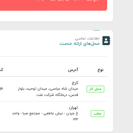
اطلاعات تماسی
محل‌های ارائه خدمت
نوع
آدرس
کد
کرج
میدان شاه عباسی، میدان توحید، بلوار
96
محل کار
قدس، درمانگاه شرکت نفت
تهران
خ جردن - نبش عاطفی - مجتمع صبا - واحد
مطب
33