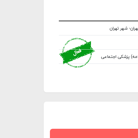
ران- شهر تهران
مه) پزشکی اجتماعی