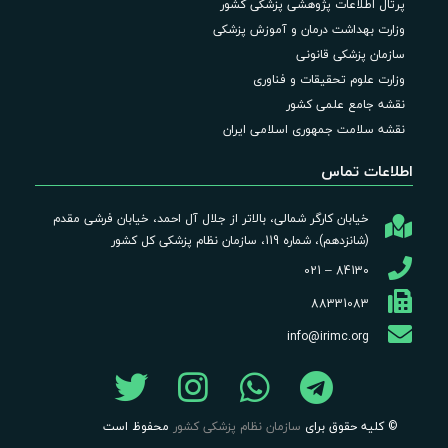
پرتال اطلاعات پژوهشی پزشکی کشور
وزارت بهداشت درمان و آموزش پزشکی
سازمان پزشکی قانونی
وزارت علوم تحقیقات و فناوری
نقشه جامع علمی کشور
نقشه سلامت جمهوری اسلامی ایران
اطلاعات تماس
خیابان کارگر شمالی، بالاتر از جلال آل احمد، خیابان فرشی مقدم
(شانزدهم)، شماره 119، سازمان نظام پزشکی کل کشور
84130 – 021
88331083
info@irimc.org
© کلیه حقوق برای
سازمان نظام پزشکی کشور
محفوظ است