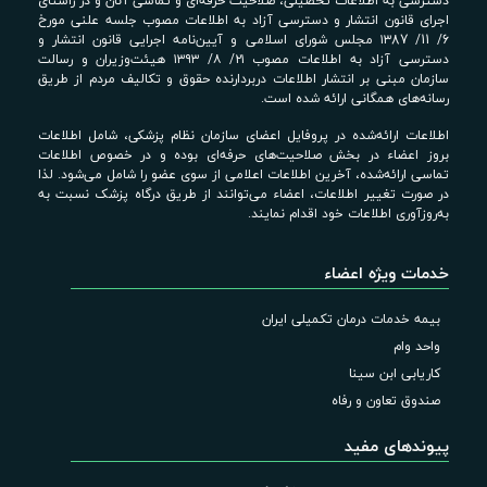
دسترسی به اطلاعات تحصیلی، صلاحیت حرفه‌ای و تماسی آنان و در راستای
اجرای قانون انتشار و دسترسی آزاد به اطلاعات مصوب جلسه علنی مورخ
6/ 11/ ۱۳87 مجلس شورای اسلامی و آیین‌نامه اجرایی قانون انتشار و
دسترسی آزاد به اطلاعات مصوب ۲۱/ ۸/ ۱۳۹۳ هیئت‌وزیران و رسالت
سازمان مبنی بر انتشار اطلاعات دربردارنده حقوق و تکالیف مردم از طریق
رسانه‌های همگانی ارائه شده است.
اطلاعات ارائه‌شده در پروفایل اعضای سازمان نظام پزشکی، شامل اطلاعات
بروز اعضاء در بخش صلاحیت‌های حرفه‌ای بوده و در خصوص اطلاعات
تماسی ارائه‌شده، آخرین اطلاعات اعلامی از سوی عضو را شامل می‌شود. لذا
در صورت تغییر اطلاعات، اعضاء می‌توانند از طریق درگاه پزشک نسبت به
به‌روزآوری اطلاعات خود اقدام نمایند.
خدمات ویژه اعضاء
بیمه خدمات درمان تکمیلی ایران
واحد وام
کاریابی ابن سینا
صندوق تعاون و رفاه
پیوندهای مفید