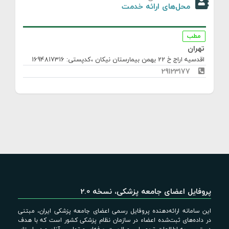
محل‌های ارائه خدمت
مطب
تهران
اقدسیه اراج خ 22 بهمن بیمارستان نیکان
،کدپستی: 1694817316
29123177
پروفایل اعضای جامعه پزشکی، نسخه 2.0
این سامانه ارائه‌دهنده پروفایل رسمی اعضای جامعه پزشکی ایران، مبتنی
در داده‌های ثبت‌شده اعضاء در سازمان نظام پزشکی کشور است که با هدف