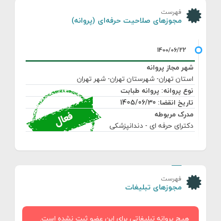
فهرست
مجوزهای صلاحیت حرفه‌ای (پروانه)
شهر مجاز پروانه
استان تهران- شهرستان تهران- شهر تهران
نوع پروانه: پروانه طبابت
تاریخ انقضا: 1405/06/30
مدرک مربوطه
دکترای حرفه ای - دندانپزشکی
فهرست
مجوزهای تبلیغات
هیچ پروانه تبلیغاتی برای این عضو ثبت نشده است.