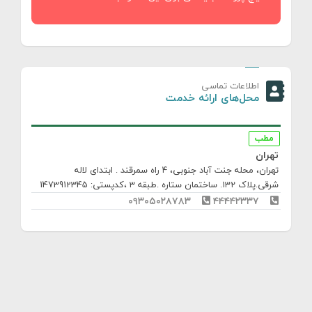
اطلاعات تماسی
محل‌های ارائه خدمت
مطب
تهران
تهران، محله جنت‌ آباد جنوبی، ۴ راه سمرقند . ابتدای لاله
شرقی.پلاک ۱۳۲. ساختمان ستاره .طبقه ۳
،کدپستی: 1473912345
۰۹۳۰۵۰۲۸۷۸۳
۴۴۴۴۲۳۳۷