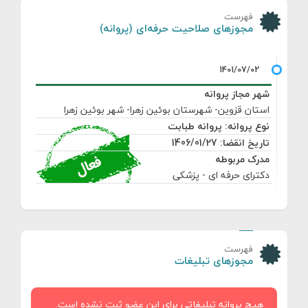
فهرست
مجوزهای صلاحیت حرفه‌ای (پروانه)
شهر مجاز پروانه
استان قزوین- شهرستان بوئین زهرا- شهر بوئین زهرا
نوع پروانه: پروانه طبابت
تاریخ انقضا: 1406/01/27
مدرک مربوطه
دکترای حرفه ای - پزشکی
فهرست
مجوزهای تبلیغات
هیچ پروانه تبلیغاتی برای این عضو ثبت نشده است.