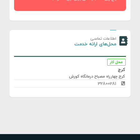
اطلاعات تماسی
محل‌های ارائه خدمت
محل کار
کرج
کرج چهارراه مصباح درمانگاه کورش
32800281