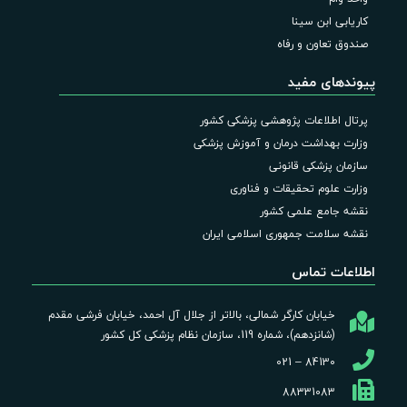
کاریابی ابن سینا
صندوق تعاون و رفاه
پیوندهای مفید
پرتال اطلاعات پژوهشی پزشکی کشور
وزارت بهداشت درمان و آموزش پزشکی
سازمان پزشکی قانونی
وزارت علوم تحقیقات و فناوری
نقشه جامع علمی کشور
نقشه سلامت جمهوری اسلامی ایران
اطلاعات تماس
خیابان کارگر شمالی، بالاتر از جلال آل احمد، خیابان فرشی مقدم
(شانزدهم)، شماره 119، سازمان نظام پزشکی کل کشور
84130 – 021
88331083