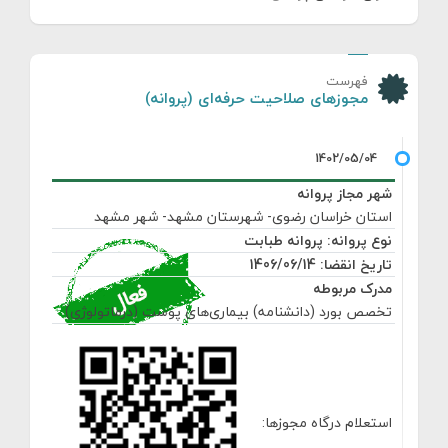
فهرست
مجوزهای صلاحیت حرفه‌ای (پروانه)
شهر مجاز پروانه
استان خراسان رضوی- شهرستان مشهد- شهر مشهد
نوع پروانه: پروانه طبابت
تاریخ انقضا: 1406/06/14
مدرک مربوطه
تخصص بورد (دانشنامه) بیماری‌های پوست (درماتولوژی)
استعلام درگاه مجوزها: