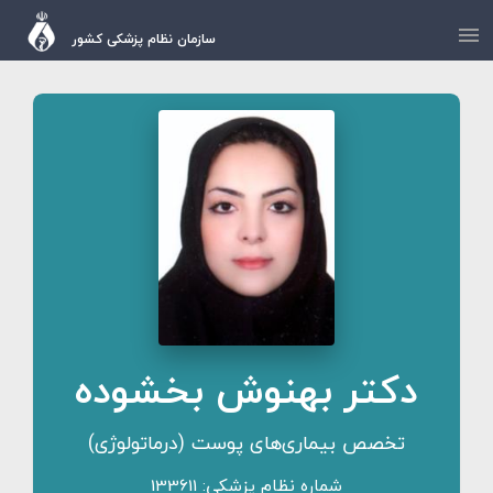
سازمان نظام پزشکی کشور
دکتر بهنوش بخشوده
تخصص بیماری‌های پوست (درماتولوژی)
شماره نظام پزشکی: 133611