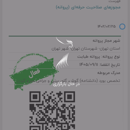
فهرست
مجوزهای صلاحیت حرفه‌ای (پروانه)
شهر مجاز پروانه
استان تهران- شهرستان تهران- شهر تهران
نوع پروانه: پروانه طبابت
تاریخ انقضا: 1405/09/11
مدرک مربوطه
تخصص بورد (دانشنامه) گوش، گلو، بینی و جراحی سر و گردن
در حال بارگزاری...