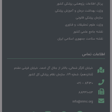
پرتال اطلاعات پژوهشی پزشکی کشور
وزارت بهداشت درمان و آموزش پزشکی
سازمان پزشکی قانونی
وزارت علوم تحقیقات و فناوری
نقشه جامع علمی کشور
نقشه سلامت جمهوری اسلامی ایران
اطلاعات تماس
خیابان کارگر شمالی، بالاتر از جلال آل احمد، خیابان فرشی مقدم
(شانزدهم)، شماره 119، سازمان نظام پزشکی کل کشور
84130 – 021
88331083
info@irimc.org