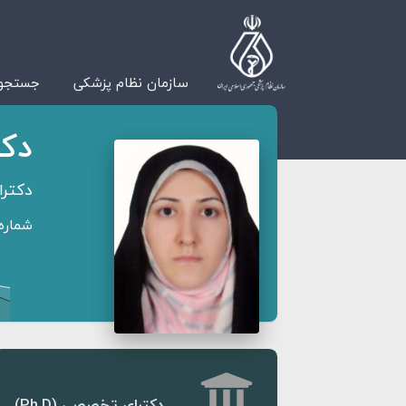
سازمان نظام پزشکی
جستجوی
دکت
دکترای تخص
شماره ن
دکترای تخصصی (Ph.D)