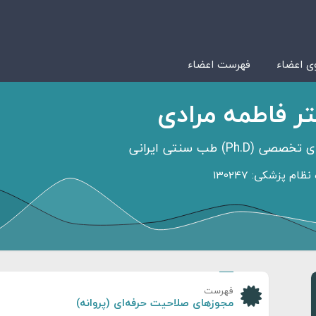
 اعضاء
فهرست اعضاء
ر فاطمه مرادی
صی (Ph.D) طب سنتی ایرانی
ظام پزشکی: 130247
فهرست
مجوزهای صلاحیت حرفه‌ای (پروانه)