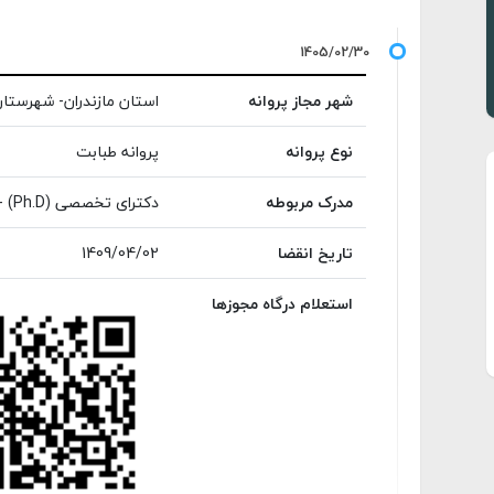
شهر مجاز پروانه
استان مازندران- شهرستا
نوع پروانه
پروانه طبابت
مدرک مربوطه
دکترای تخصصی (Ph.D) - طب سنتی ایرانی
تاریخ انقضا
1409/04/02
استعلام درگاه مجوزها