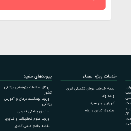
خدمات ویژه اعضاء
پیوندهای مفید
ان،
پرتال اطلاعات پژوهشی پزشکی
بیمه خدمات درمان تکمیلی ایران
است
کشور
واحد وام
اسی
وزارت بهداشت درمان و آموزش
عات
کاریابی ابن سینا
پزشکی
لامی و
صندوق تعاون و رفاه
سازمان پزشکی قانونی
آیین‌نامه اجرایی قانون انتشار و دسترسی آزاد به اطلاعات مصوب ۲۱/
وزارت علوم تحقیقات و فناوری
عات
شده
نقشه جامع علمی کشور