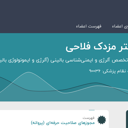
 اعضاء
فهرست اعضاء
ر مزدک فلاحی
خصص آلرژی و ایمنی‌شناسی بالینی (آلرژی و ایمونولوژی بالی
ظام پزشکی: 90036
فهرست
مجوزهای صلاحیت حرفه‌ای (پروانه)