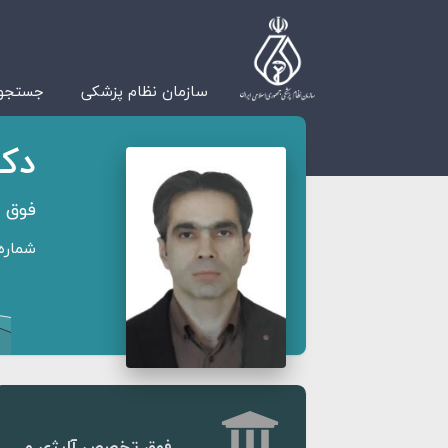
سازمان نظام پزشکی
جستجوی
دکت
فوق ت
شماره ن
فوق تخصص آلرژی و