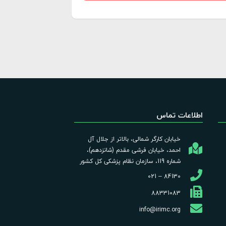
اطلاعات تماس
خیابان کارگر شمالی، بالاتر از جلال آل
احمد، خیابان فرشی مقدم (شانزدهم)،
شماره 119، سازمان نظام پزشکی کل کشور
84130 – 021
88331083
info@irimc.org