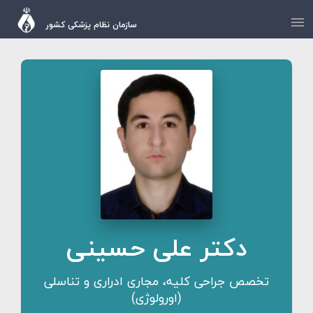
سازمان نظام پزشکی کشور
دکتر علی حسینی
تخصص جراحی کلیه، مجاری ادراری و تناسلی
(اورولوژی)