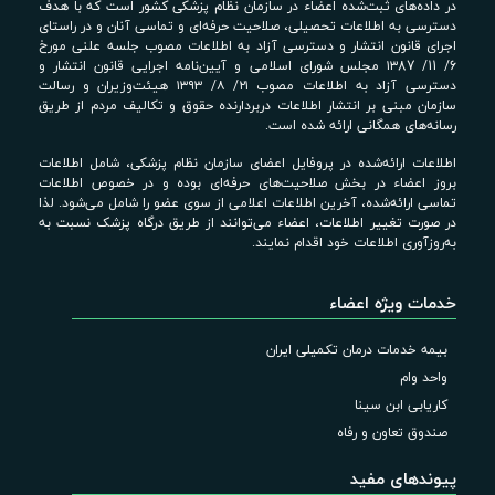
در داده‌های ثبت‌شده اعضاء در سازمان نظام پزشکی کشور است که با هدف
دسترسی به اطلاعات تحصیلی، صلاحیت حرفه‌ای و تماسی آنان و در راستای
اجرای قانون انتشار و دسترسی آزاد به اطلاعات مصوب جلسه علنی مورخ
6/ 11/ ۱۳87 مجلس شورای اسلامی و آیین‌نامه اجرایی قانون انتشار و
دسترسی آزاد به اطلاعات مصوب ۲۱/ ۸/ ۱۳۹۳ هیئت‌وزیران و رسالت
سازمان مبنی بر انتشار اطلاعات دربردارنده حقوق و تکالیف مردم از طریق
رسانه‌های همگانی ارائه شده است.
اطلاعات ارائه‌شده در پروفایل اعضای سازمان نظام پزشکی، شامل اطلاعات
بروز اعضاء در بخش صلاحیت‌های حرفه‌ای بوده و در خصوص اطلاعات
تماسی ارائه‌شده، آخرین اطلاعات اعلامی از سوی عضو را شامل می‌شود. لذا
در صورت تغییر اطلاعات، اعضاء می‌توانند از طریق درگاه پزشک نسبت به
به‌روزآوری اطلاعات خود اقدام نمایند.
خدمات ویژه اعضاء
بیمه خدمات درمان تکمیلی ایران
واحد وام
کاریابی ابن سینا
صندوق تعاون و رفاه
پیوندهای مفید