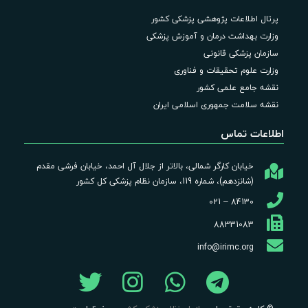
پرتال اطلاعات پژوهشی پزشکی کشور
وزارت بهداشت درمان و آموزش پزشکی
سازمان پزشکی قانونی
وزارت علوم تحقیقات و فناوری
نقشه جامع علمی کشور
نقشه سلامت جمهوری اسلامی ایران
اطلاعات تماس
خیابان کارگر شمالی، بالاتر از جلال آل احمد، خیابان فرشی مقدم
(شانزدهم)، شماره 119، سازمان نظام پزشکی کل کشور
84130 – 021
88331083
info@irimc.org