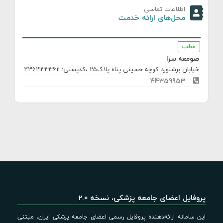
اطلاعات تماسی
محل‌های ارائه خدمت
مطب
صومعه سرا
خیابان برشنورد کوچه حسینی پناه پلاک۲۵
،کدپستی: 4361933362
44359953
پروفایل اعضای جامعه پزشکی، نسخه 2.0
این سامانه ارائه‌دهنده پروفایل رسمی اعضای جامعه پزشکی ایران، مبتنی