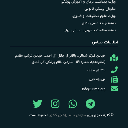
وزارت بهداشت درمان و آموزش پزشکی
سازمان پزشکی قانونی
وزارت علوم تحقیقات و فناوری
نقشه جامع علمی کشور
نقشه سلامت جمهوری اسلامی ایران
اطلاعات تماس
خیابان کارگر شمالی، بالاتر از جلال آل احمد، خیابان فرشی مقدم
(شانزدهم)، شماره 119، سازمان نظام پزشکی کل کشور
84130 – 021
88331083
info@irimc.org
© کلیه حقوق برای
سازمان نظام پزشکی کشور
محفوظ است