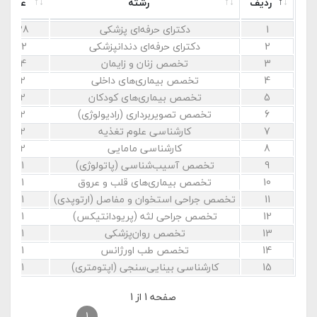
ردیف
رشته
عضو
1
دکترای حرفه‌ای پزشکی
28
2
دکترای حرفه‌ای دندانپزشکی
12
3
تخصص زنان و زایمان
4
4
تخصص بیماری‌های داخلی
2
5
تخصص بیماری‌های کودکان
2
6
تخصص تصویربرداری (رادیولوژی)
2
7
کارشناسی علوم تغذیه
2
8
کارشناسی مامایی
2
9
تخصص آسیب‌شناسی (پاتولوژی)
1
10
تخصص بیماری‌های قلب و عروق
1
11
تخصص جراحی استخوان و مفاصل (ارتوپدی)
1
12
تخصص جراحی لثه (پریودانتیکس)
1
13
تخصص روان‌پزشکی
1
14
تخصص طب اورژانس
1
15
کارشناسی بینایی‌سنجی (اپتومتری)
1
صفحه 1 از 1
قبلی
1
بعدی