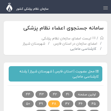
سازمان نظام پزشکی کشور
سامانه جستجوی اعضاء نظام پزشکی
لیست اعضای سازمان نظام پزشکی
اعضای سازمان در استان فارس
شهرستان شیراز
کارشناسی مامایی
محل عضویت | استان فارس | شهرستان شیراز | رشته
کارشناسی مامایی
اولین صفحه
41
42
43
44
50
49
48
47
46
45