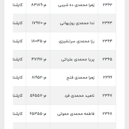
2362
زهرا محمدی ده شیبی
م-83189
کارشناسی مام
2363
ندا محمدی روزبهانی
م-17970
کارشناسی مام
2364
رزا محمدی سرتشیزی
م-18045
کارشناسی مام
2365
پریا محمدی علیائی
م-47197
کارشناسی مام
2366
زهرا محمدی فتح
م-81952
کارشناسی مام
2367
ناهید محمدی فرد
م-56557
کارشناسی مام
2368
فاطمه محمدی مموئی
م-65355
کارشناسی مام