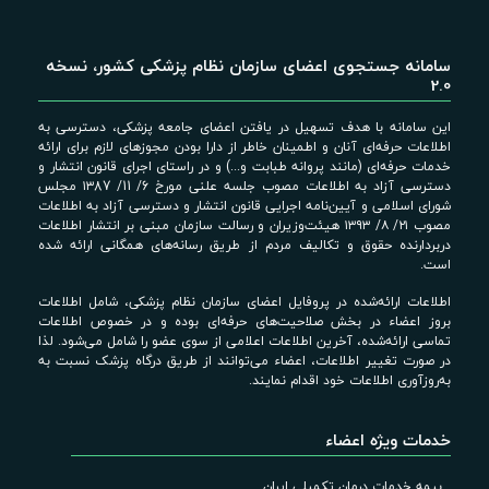
سامانه جستجوی اعضای سازمان نظام پزشکی کشور، نسخه
2.0
این سامانه با هدف تسهیل در یافتن اعضای جامعه پزشکی، دسترسی به
اطلاعات حرفه‌ای آنان و اطمینان خاطر از دارا بودن مجوزهای لازم برای ارائه
خدمات حرفه‌ای (مانند پروانه طبابت و...) و در راستای اجرای قانون انتشار و
دسترسی آزاد به اطلاعات مصوب جلسه علنی مورخ 6/ 11/ ۱۳87 مجلس
شورای اسلامی و آیین‌نامه اجرایی قانون انتشار و دسترسی آزاد به اطلاعات
مصوب ۲۱/ ۸/ ۱۳۹۳ هیئت‌وزیران و رسالت سازمان مبنی بر انتشار اطلاعات
دربردارنده حقوق و تکالیف مردم از طریق رسانه‌های همگانی ارائه شده
است.
اطلاعات ارائه‌شده در پروفایل اعضای سازمان نظام پزشکی، شامل اطلاعات
بروز اعضاء در بخش صلاحیت‌های حرفه‌ای بوده و در خصوص اطلاعات
تماسی ارائه‌شده، آخرین اطلاعات اعلامی از سوی عضو را شامل می‌شود. لذا
در صورت تغییر اطلاعات، اعضاء می‌توانند از طریق درگاه پزشک نسبت به
به‌روزآوری اطلاعات خود اقدام نمایند.
خدمات ویژه اعضاء
بیمه خدمات درمان تکمیلی ایران