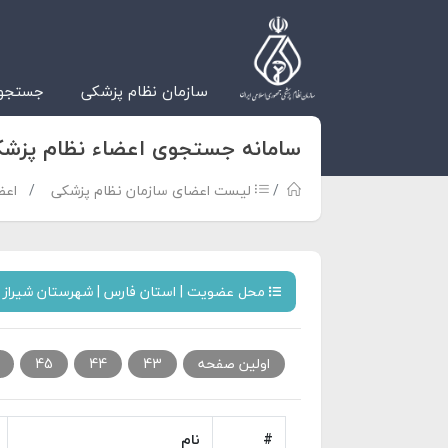
سازمان نظام پزشکی
جستجوی
سامانه جستجوی اعضاء نظام پزش
لیست اعضای سازمان نظام پزشکی
اعض
محل عضویت | استان فارس | شهرستان شیراز |
اولین صفحه
43
44
45
#
نام