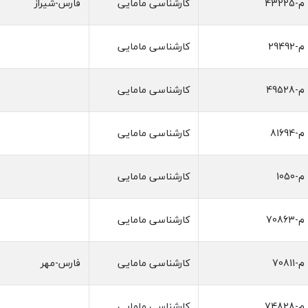
م-43225
کارشناسی مامایی
فارس-شیراز
م-29492
کارشناسی مامایی
م-49528
کارشناسی مامایی
م-81694
کارشناسی مامایی
م-1050
کارشناسی مامایی
م-70863
کارشناسی مامایی
م-70811
کارشناسی مامایی
فارس-مهر
م-74828
کارشناسی مامایی