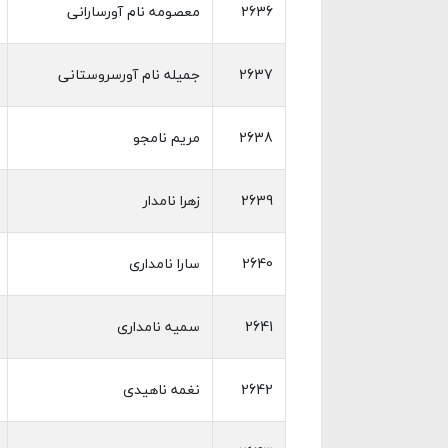
2636
معصومه نام آورسارانی
2637
جمیله نام آورسروستانی
2638
مریم نامجو
2639
زهرا نامدار
2640
سارا نامداری
2641
سمیه نامداری
2642
نغمه ناهیدی