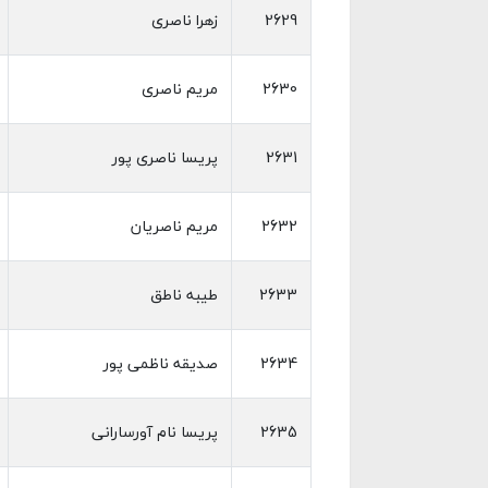
2629
زهرا ناصری
2630
مریم ناصری
2631
پریسا ناصری پور
2632
مریم ناصریان
2633
طیبه ناطق
2634
صدیقه ناظمی پور
2635
پریسا نام آورسارانی