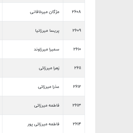
2608
مژگان میرخاقانی
2609
پریسا میرزانیا
2610
سمیرا میرزاوند
2611
زهرا میرزائی
2612
عذرا میرزائی
2613
فاطمه میرزائی
2614
فاطمه میرزائی پور