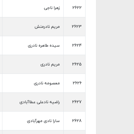
2622
زهرا ناجی
2623
مریم نادرمنش
2624
سیده طاهره نادری
2625
مریم نادری
2626
معصومه نادری
2627
راضیه نادعلی عطاآبادی
2628
سارا نادی مهرآبادی